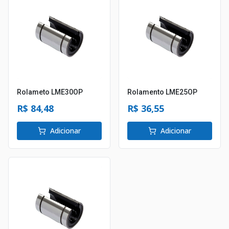
Rolameto LME30OP
Rolamento LME25OP
R$ 84,48
R$ 36,55
Adicionar
Adicionar