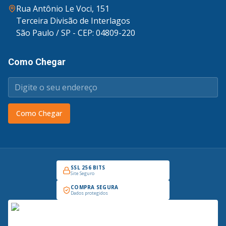
Rua Antônio Le Voci, 151
Terceira Divisão de Interlagos
São Paulo / SP - CEP: 04809-220
Como Chegar
Como Chegar
SSL 256 BITS
Site Seguro
COMPRA SEGURA
Dados protegidos