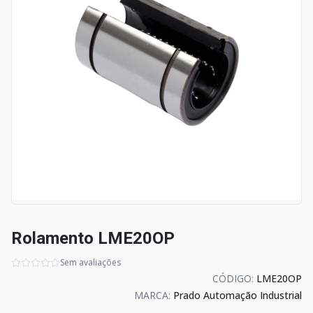
Rolamento LME20OP
Sem avaliações
CÓDIGO:
LME20OP
MARCA:
Prado Automação Industrial