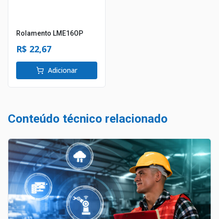
Rolamento LME16OP
R$ 22,67
Adicionar
Conteúdo técnico relacionado