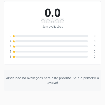
0.0
Sem avaliações
5
0
4
0
3
0
2
0
1
0
Ainda não há avaliações para este produto. Seja o primeiro a
avaliar!