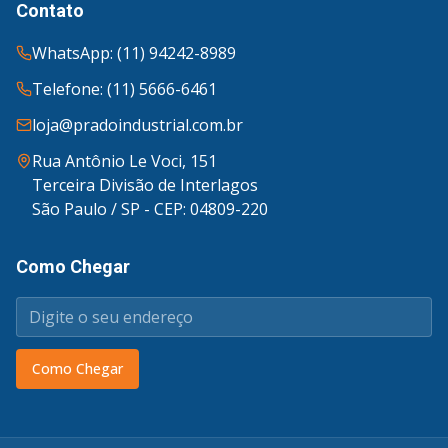
Contato
WhatsApp: (11) 94242-8989
Telefone: (11) 5666-6461
loja@pradoindustrial.com.br
Rua Antônio Le Voci, 151
Terceira Divisão de Interlagos
São Paulo / SP - CEP: 04809-220
Como Chegar
Como Chegar