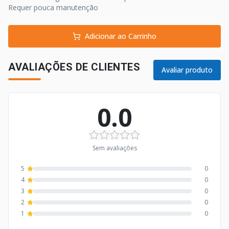
Requer pouca manutenção
Adicionar ao Carrinho
AVALIAÇÕES DE CLIENTES
Avaliar produto
0.0
Sem avaliações
5
0
4
0
3
0
2
0
1
0