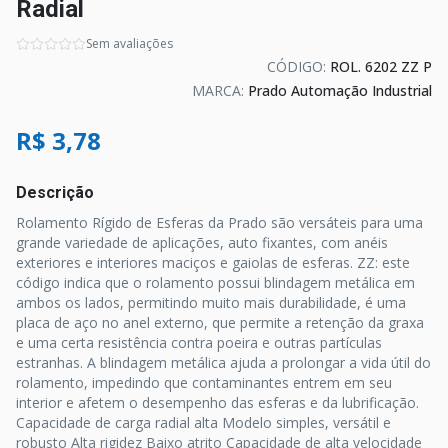
Radial
Sem avaliações
CÓDIGO:
ROL. 6202 ZZ P
MARCA:
Prado Automação Industrial
R$ 3,78
Descrição
Rolamento Rígido de Esferas da Prado são versáteis para uma
grande variedade de aplicações, auto fixantes, com anéis
exteriores e interiores maciços e gaiolas de esferas. ZZ: este
código indica que o rolamento possui blindagem metálica em
ambos os lados, permitindo muito mais durabilidade, é uma
placa de aço no anel externo, que permite a retenção da graxa
e uma certa resistência contra poeira e outras partículas
estranhas. A blindagem metálica ajuda a prolongar a vida útil do
rolamento, impedindo que contaminantes entrem em seu
interior e afetem o desempenho das esferas e da lubrificação.
Capacidade de carga radial alta Modelo simples, versátil e
robusto Alta rigidez Baixo atrito Capacidade de alta velocidade