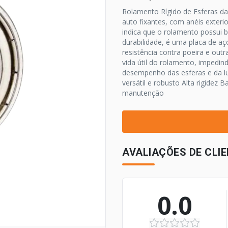
Rolamento Rígido de Esferas da
auto fixantes, com anéis exterio
indica que o rolamento possui 
durabilidade, é uma placa de aç
resistência contra poeira e outr
vida útil do rolamento, impedi
desempenho das esferas e da lub
versátil e robusto Alta rigidez 
manutenção
AVALIAÇÕES DE CLI
0.0