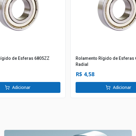
ígido de Esferas 6805ZZ
Rolamento Rígido de Esferas
Radial
R$ 4,58
Adicionar
Adicionar