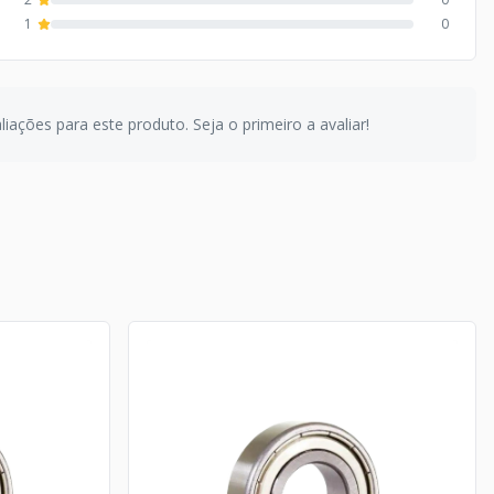
1
0
iações para este produto. Seja o primeiro a avaliar!