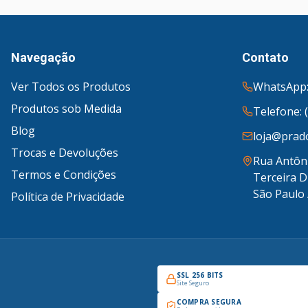
Navegação
Contato
Ver Todos os Produtos
WhatsApp:
Produtos sob Medida
Telefone: 
Blog
loja@prado
Trocas e Devoluções
Rua Antôni
Termos e Condições
Terceira D
São Paulo 
Política de Privacidade
SSL 256 BITS
Site Seguro
COMPRA SEGURA