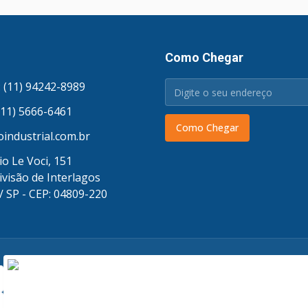
Como Chegar
 (11) 94242-8989
(11) 5666-6461
Como Chegar
industrial.com.br
o Le Voci, 151
ivisão de Interlagos
/ SP - CEP: 04809-220