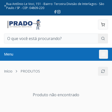
Rua Antônio Le Voci, 151 - Bairro: Terceira Divisão de Interlagos - São
Paulo / SP - CEP: 04809-220
Menu
Início
PRODUTOS
Produto não encontrado