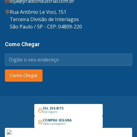
loja@pradoindustrial.com.br
Rua Antônio Le Voci, 151
Terceira Divisão de Interlagos
São Paulo / SP - CEP: 04809-220
Como Chegar
Como Chegar
SSL 256 BITS
Site Seguro
COMPRA SEGURA
Dados protegidos