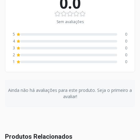
0.0
Sem avaliações
5
0
4
0
3
0
2
0
1
0
Ainda não há avaliações para este produto. Seja o primeiro a
avaliar!
Produtos Relacionados