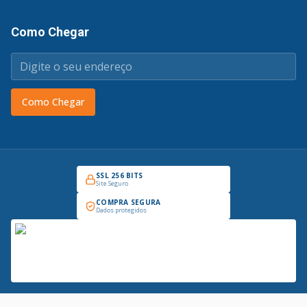
Como Chegar
Como Chegar
SSL 256 BITS
Site Seguro
COMPRA SEGURA
Dados protegidos