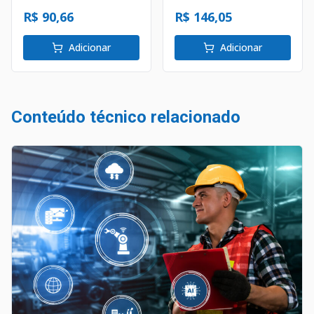
Passo 32
R$ 90,66
R$ 146,05
Adicionar
Adicionar
Conteúdo técnico relacionado