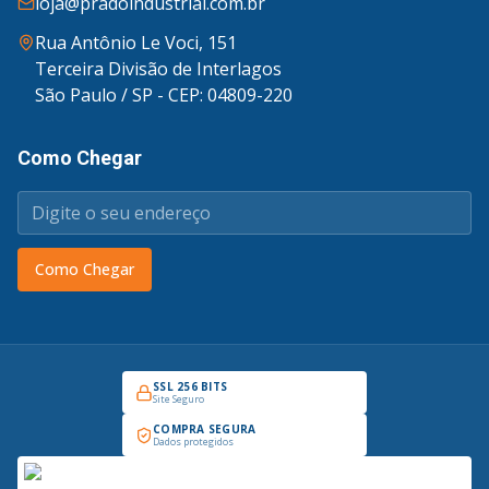
loja@pradoindustrial.com.br
Rua Antônio Le Voci, 151
Terceira Divisão de Interlagos
São Paulo / SP - CEP: 04809-220
Como Chegar
Como Chegar
SSL 256 BITS
Site Seguro
COMPRA SEGURA
Dados protegidos