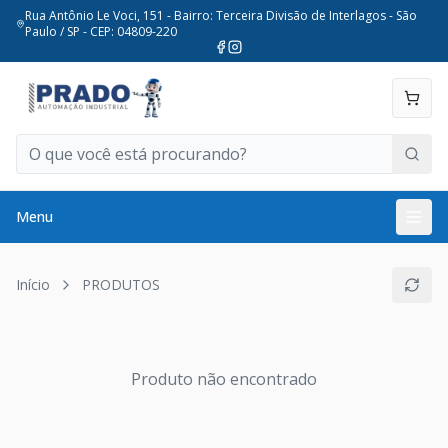
Rua Antônio Le Voci, 151 - Bairro: Terceira Divisão de Interlagos - São
Paulo / SP - CEP: 04809-220
Menu
Início
PRODUTOS
Produto não encontrado