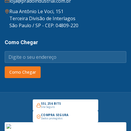
loja@pradoindustrial.com.br
Rua Antônio Le Voci, 151
Terceira Divisão de Interlagos
São Paulo / SP - CEP: 04809-220
Como Chegar
Como Chegar
SSL 256 BITS
Site Seguro
COMPRA SEGURA
Dados protegidos