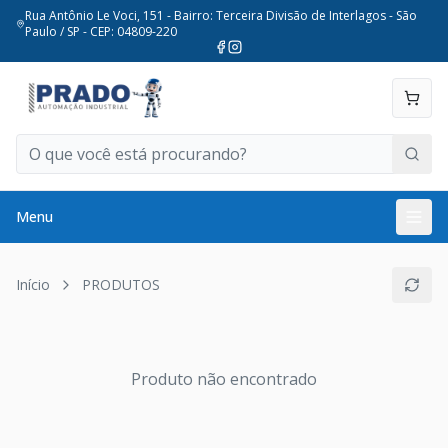
Rua Antônio Le Voci, 151 - Bairro: Terceira Divisão de Interlagos - São
Paulo / SP - CEP: 04809-220
Menu
Início
PRODUTOS
Produto não encontrado