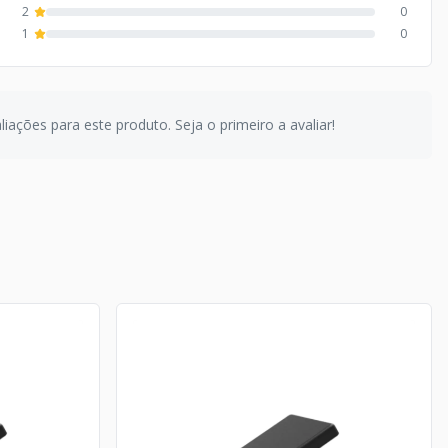
2
0
1
0
iações para este produto. Seja o primeiro a avaliar!