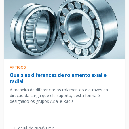
ARTIGOS
Quais as diferencas de rolamento axial e
radial
A maneira de diferenciar os rolamentos é através da
direção da carga que ele suporta, desta forma é
designado os grupos Axial e Radial.
30 de jul. de 2026
1
min