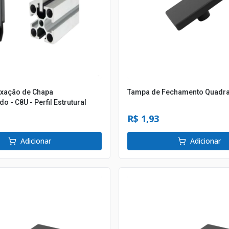
Fixação de Chapa
Tampa de Fechamento Quadra
 - C8U - Perfil Estrutural
R$ 1,93
Adicionar
Adicionar