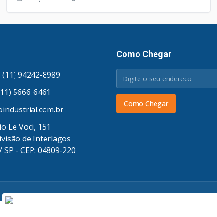
Como Chegar
 (11) 94242-8989
(11) 5666-6461
Como Chegar
industrial.com.br
o Le Voci, 151
ivisão de Interlagos
/ SP - CEP: 04809-220