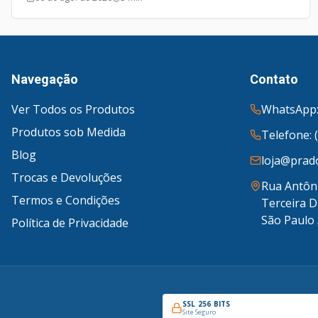
anos.
Navegação
Contato
Ver Todos os Produtos
WhatsApp:
Produtos sob Medida
Telefone: 
Blog
loja@prado
Trocas e Devoluções
Rua Antôni
Termos e Condições
Terceira D
São Paulo 
Política de Privacidade
SSL 256 BITS
Site Seguro