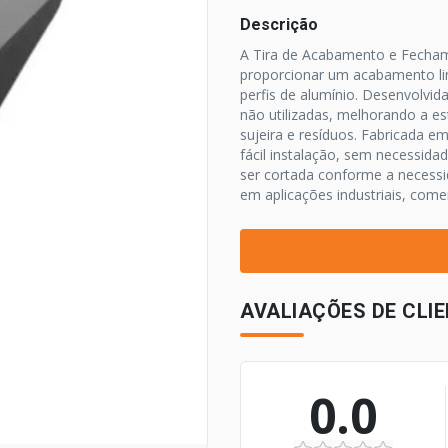
Descrição
A Tira de Acabamento e Fechame
proporcionar um acabamento li
perfis de alumínio. Desenvolvid
não utilizadas, melhorando a es
sujeira e resíduos. Fabricada em
fácil instalação, sem necessid
ser cortada conforme a necessi
em aplicações industriais, comerc
AVALIAÇÕES DE CLI
0.0