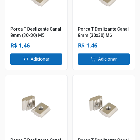
Porca T Deslizante Canal
Porca T Deslizante Canal
8mm (30x30) M5
8mm (30x30) M6
R$ 1,46
R$ 1,46
Adicionar
Adicionar