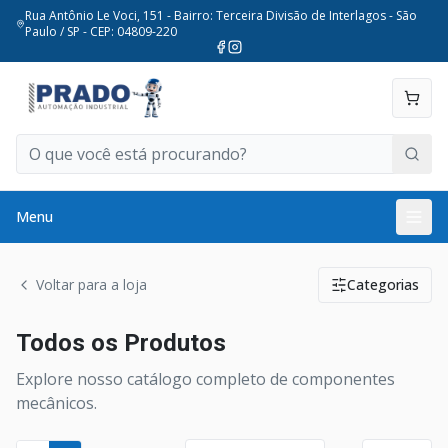
Rua Antônio Le Voci, 151 - Bairro: Terceira Divisão de Interlagos - São
Paulo / SP - CEP: 04809-220
Menu
Voltar para a loja
Categorias
Todos os Produtos
Explore nosso catálogo completo de componentes
mecânicos.