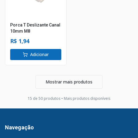
Porca T Deslizante Canal
10mm M8
R$ 1,94
Adicionar
Mostrar mais produtos
15
de
50
produto
s
• Mais produtos disponíveis
Navegação