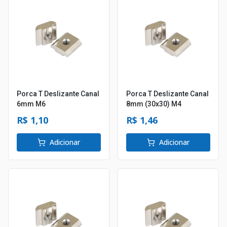
Porca T Deslizante Canal
Porca T Deslizante Canal
6mm M6
8mm (30x30) M4
R$ 1,10
R$ 1,46
Adicionar
Adicionar