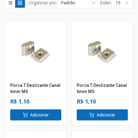
Organizar por:
Padrão
Exibir:
15
Porca T Deslizante Canal
Porca T Deslizante Canal
6mm M4
6mm M5
R$ 1,10
R$ 1,10
Adicionar
Adicionar