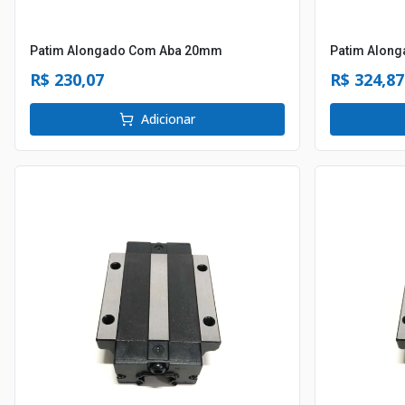
Patim Alongado Com Aba 20mm
Patim Alon
R$ 230,07
R$ 324,87
Adicionar