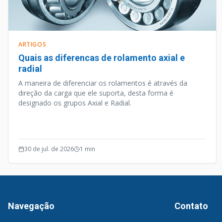
ARTIGOS
Quais as diferencas de rolamento axial e
radial
A maneira de diferenciar os rolamentos é através da
direção da carga que ele suporta, desta forma é
designado os grupos Axial e Radial.
30 de jul. de 2026
1
min
Navegação
Contato