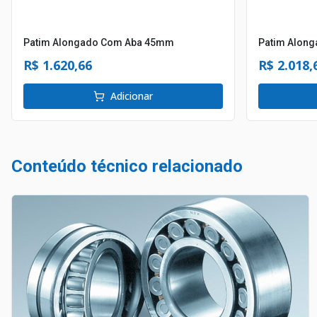
Patim Alongado Com Aba 45mm
Patim Alon
R$ 1.620,66
R$ 2.018,
Adicionar
Conteúdo técnico relacionado