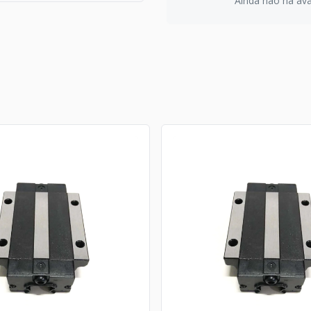
Ainda não há aval