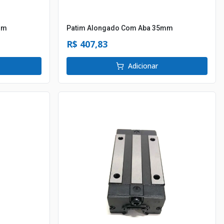
mm
Patim Alongado Com Aba 35mm
R$ 407,83
Adicionar