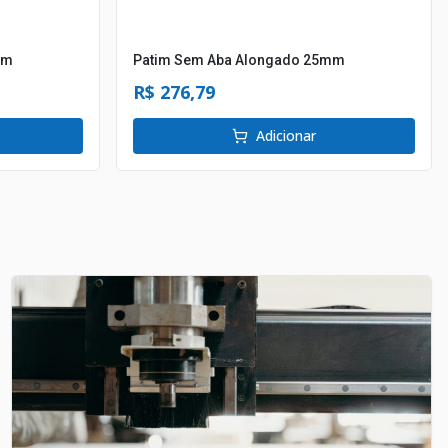
mm
Patim Sem Aba Alongado 25mm
R$ 276,79
Adicionar