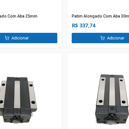
gado Com Aba 25mm
Patim Alongado Com Aba 30
R$ 337,74
Adicionar
Adicionar