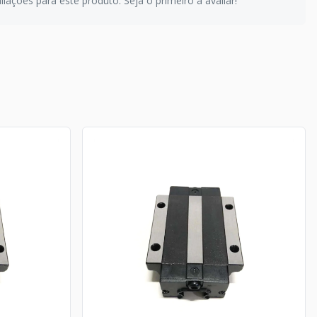
iações para este produto. Seja o primeiro a avaliar!