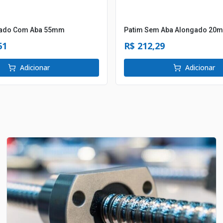
gado Com Aba 55mm
Patim Sem Aba Alongado 20
61
R$ 212,29
Adicionar
Adicionar